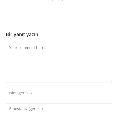
Bir yanıt yazın
Comment
Enter
your
name
Enter
or
your
username