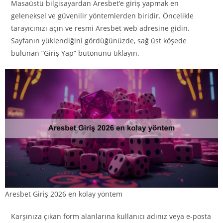
Masaüstü bilgisayardan Aresbet’e giriş yapmak en
geleneksel ve güvenilir yöntemlerden biridir. Öncelikle
tarayıcınızı açın ve resmi Aresbet web adresine gidin.
Sayfanın yüklendiğini gördüğünüzde, sağ üst köşede
bulunan “Giriş Yap” butonunu tıklayın.
Aresbet Giriş 2026 en kolay yöntem
Karşınıza çıkan form alanlarına kullanıcı adınız veya e-posta