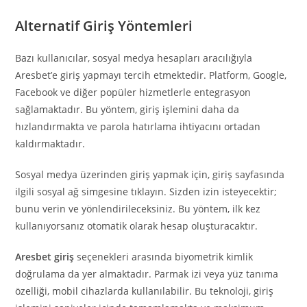
Alternatif Giriş Yöntemleri
Bazı kullanıcılar, sosyal medya hesapları aracılığıyla
Aresbet’e giriş yapmayı tercih etmektedir. Platform, Google,
Facebook ve diğer popüler hizmetlerle entegrasyon
sağlamaktadır. Bu yöntem, giriş işlemini daha da
hızlandırmakta ve parola hatırlama ihtiyacını ortadan
kaldırmaktadır.
Sosyal medya üzerinden giriş yapmak için, giriş sayfasında
ilgili sosyal ağ simgesine tıklayın. Sizden izin isteyecektir;
bunu verin ve yönlendirileceksiniz. Bu yöntem, ilk kez
kullanıyorsanız otomatik olarak hesap oluşturacaktır.
Aresbet giriş
seçenekleri arasında biyometrik kimlik
doğrulama da yer almaktadır. Parmak izi veya yüz tanıma
özelliği, mobil cihazlarda kullanılabilir. Bu teknoloji, giriş