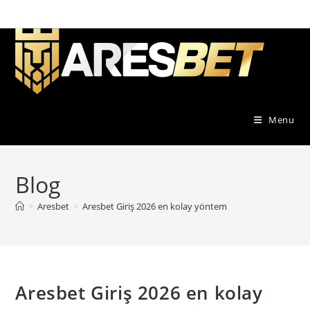
Skip
to
content
Menu
Blog
>
Aresbet
>
Aresbet Giriş 2026 en kolay yöntem
Aresbet Giriş 2026 en kolay