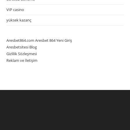
VIP casino
yüksek kazanç
Aresbet864.com Aresbet 864 Yeni Giriş
Aresbetsitesi Blog
Gizlilik Sözleşmesi
Reklam ve İletişim