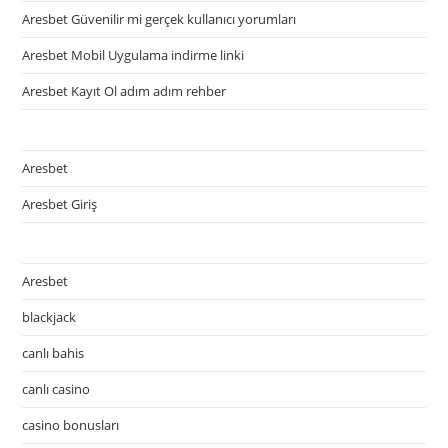
Aresbet Güvenilir mi gerçek kullanıcı yorumları
Aresbet Mobil Uygulama indirme linki
Aresbet Kayıt Ol adım adım rehber
Aresbet
Aresbet Giriş
Aresbet
blackjack
canlı bahis
canlı casino
casino bonusları