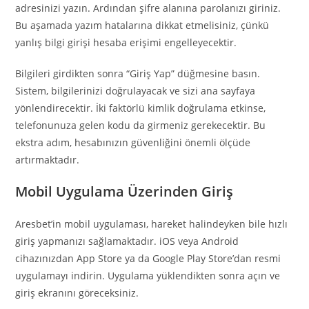
adresinizi yazın. Ardından şifre alanına parolanızı giriniz.
Bu aşamada yazım hatalarına dikkat etmelisiniz, çünkü
yanlış bilgi girişi hesaba erişimi engelleyecektir.
Bilgileri girdikten sonra “Giriş Yap” düğmesine basın.
Sistem, bilgilerinizi doğrulayacak ve sizi ana sayfaya
yönlendirecektir. İki faktörlü kimlik doğrulama etkinse,
telefonunuza gelen kodu da girmeniz gerekecektir. Bu
ekstra adım, hesabınızın güvenliğini önemli ölçüde
artırmaktadır.
Mobil Uygulama Üzerinden Giriş
Aresbet’in mobil uygulaması, hareket halindeyken bile hızlı
giriş yapmanızı sağlamaktadır. iOS veya Android
cihazınızdan App Store ya da Google Play Store’dan resmi
uygulamayı indirin. Uygulama yüklendikten sonra açın ve
giriş ekranını göreceksiniz.