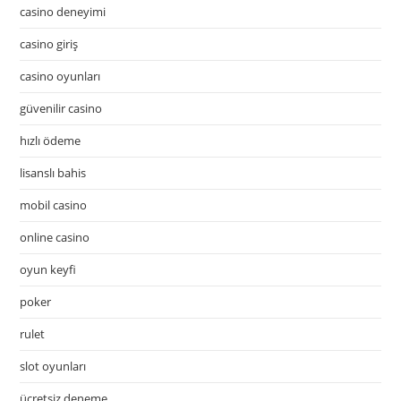
casino deneyimi
casino giriş
casino oyunları
güvenilir casino
hızlı ödeme
lisanslı bahis
mobil casino
online casino
oyun keyfi
poker
rulet
slot oyunları
ücretsiz deneme