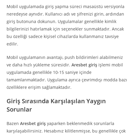
Mobil uygulamada giriş yapma süreci masaüstü versiyonla
neredeyse aynıdır. Kullanıcı adı ve şifrenizi girin, ardından
giriş butonuna dokunun. Uygulamalar genellikle kimlik
bilgilerinizi hatırlamak için seçenekler sunmaktadır. Ancak
bu özelliği sadece kişisel cihazlarda kullanmanız tavsiye
edilir.
Mobil uygulamanın avantajı, push bildirimleri alabilmeniz
ve daha hızlı yükleme süresidir.
Aresbet giriş
işlemi mobil
uygulamada genellikle 10-15 saniye içinde
tamamlanmaktadır. Uygulama ayrıca çevrimdışı modda bazı
özelliklere erişim sağlamaktadır.
Giriş Sırasında Karşılaşılan Yaygın
Sorunlar
Bazen
Aresbet giriş
yaparken beklenmedik sorunlarla
karşılaşabilirsiniz. Hesabınız kilitlenmişse, bu genellikle çok