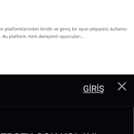
n platformlarından biridir ve geniş bir oyun yelpazesi, kullanıcı
ker. Bu platform, hem deneyimli oyuncuları…