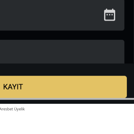
Aresbet Üyelik