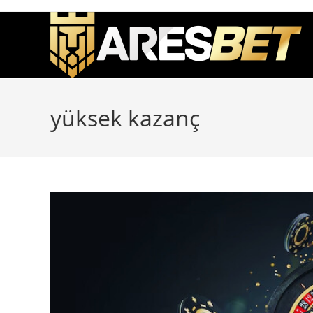
Skip
to
content
yüksek kazanç