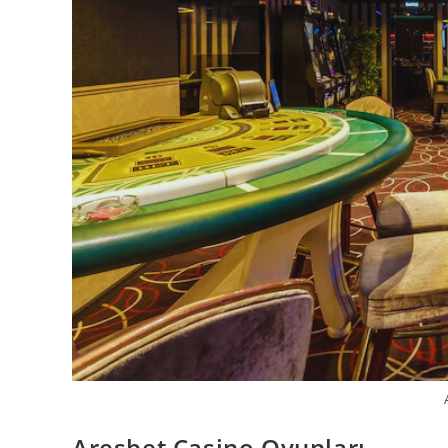
Aresbet Casino Oyunları