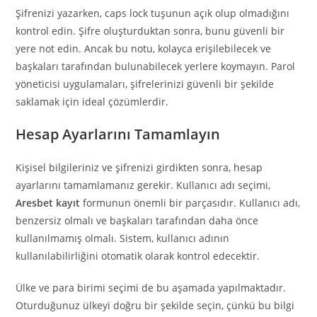
Şifrenizi yazarken, caps lock tuşunun açık olup olmadığını
kontrol edin. Şifre oluşturduktan sonra, bunu güvenli bir
yere not edin. Ancak bu notu, kolayca erişilebilecek ve
başkaları tarafından bulunabilecek yerlere koymayın. Parol
yöneticisi uygulamaları, şifrelerinizi güvenli bir şekilde
saklamak için ideal çözümlerdir.
Hesap Ayarlarını Tamamlayın
Kişisel bilgileriniz ve şifrenizi girdikten sonra, hesap
ayarlarını tamamlamanız gerekir. Kullanıcı adı seçimi,
Aresbet kayıt
formunun önemli bir parçasıdır. Kullanıcı adı,
benzersiz olmalı ve başkaları tarafından daha önce
kullanılmamış olmalı. Sistem, kullanıcı adının
kullanılabilirliğini otomatik olarak kontrol edecektir.
Ülke ve para birimi seçimi de bu aşamada yapılmaktadır.
Oturduğunuz ülkeyi doğru bir şekilde seçin, çünkü bu bilgi