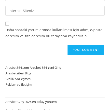
your
username
email
Enter
to
address
your
comment
to
website
comment
URL
Daha sonraki yorumlarımda kullanılması için adım, e-posta
(optional)
adresim ve site adresim bu tarayıcıya kaydedilsin.
Aresbet864.com Aresbet 864 Yeni Giriş
Aresbetsitesi Blog
Gizlilik Sözleşmesi
Reklam ve İletişim
Aresbet Giriş 2026 en kolay yöntem