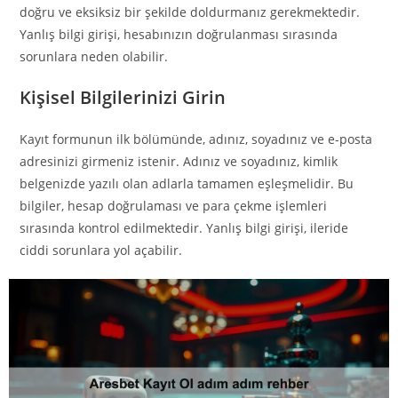
doğru ve eksiksiz bir şekilde doldurmanız gerekmektedir.
Yanlış bilgi girişi, hesabınızın doğrulanması sırasında
sorunlara neden olabilir.
Kişisel Bilgilerinizi Girin
Kayıt formunun ilk bölümünde, adınız, soyadınız ve e-posta
adresinizi girmeniz istenir. Adınız ve soyadınız, kimlik
belgenizde yazılı olan adlarla tamamen eşleşmelidir. Bu
bilgiler, hesap doğrulaması ve para çekme işlemleri
sırasında kontrol edilmektedir. Yanlış bilgi girişi, ileride
ciddi sorunlara yol açabilir.