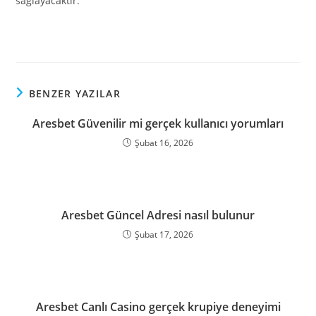
sağlayacaktır.
BENZER YAZILAR
Aresbet Güvenilir mi gerçek kullanıcı yorumları
Şubat 16, 2026
Aresbet Güncel Adresi nasıl bulunur
Şubat 17, 2026
Aresbet Canlı Casino gerçek krupiye deneyimi