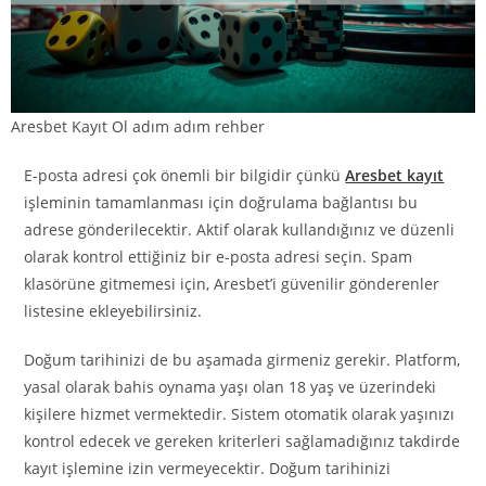
Aresbet Kayıt Ol adım adım rehber
E-posta adresi çok önemli bir bilgidir çünkü
Aresbet kayıt
işleminin tamamlanması için doğrulama bağlantısı bu
adrese gönderilecektir. Aktif olarak kullandığınız ve düzenli
olarak kontrol ettiğiniz bir e-posta adresi seçin. Spam
klasörüne gitmemesi için, Aresbet’i güvenilir gönderenler
listesine ekleyebilirsiniz.
Doğum tarihinizi de bu aşamada girmeniz gerekir. Platform,
yasal olarak bahis oynama yaşı olan 18 yaş ve üzerindeki
kişilere hizmet vermektedir. Sistem otomatik olarak yaşınızı
kontrol edecek ve gereken kriterleri sağlamadığınız takdirde
kayıt işlemine izin vermeyecektir. Doğum tarihinizi