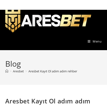
Skip
to
content
Menu
Blog
>
Aresbet
>
Aresbet Kayıt Ol adım adım rehber
Aresbet Kayıt Ol adım adım