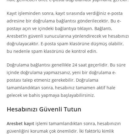
Kayıt işleminden sonra, kayıt sırasında verdiğiniz e-posta
adresine bir doğrulama bağlantısı gönderilecektir. Bu e-
postayı açın ve içindeki bağlantıya tıklayın. Bağlantı,
Aresbet’in güvenli sunucularına yönlendirecek ve hesabınızı
doğrulayacaktır. E-posta spam klasörüne düşmüş olabilir,
bu nedenle spam klasörünü de kontrol edin.
Doğrulama bağlantısı genellikle 24 saat geçerlidir. Bu süre
içinde doğrulama yapmazsanız, yeni bir doğrulama e-
postası talep etmeniz gerekebilir. Doğrulama
tamamlandıktan sonra, hesabınız tamamen aktif hale
gelecek ve bahis yapmaya başlayabilirsiniz.
Hesabınızı Güvenli Tutun
Aresbet kayıt
işlemi tamamlandıktan sonra, hesabınızın
güvenliğini korumak çok önemlidir. İki faktörlü kimlik