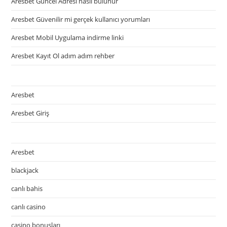
Aresbet Güncel Adresi nasıl bulunur
Aresbet Güvenilir mi gerçek kullanıcı yorumları
Aresbet Mobil Uygulama indirme linki
Aresbet Kayıt Ol adım adım rehber
Aresbet
Aresbet Giriş
Aresbet
blackjack
canlı bahis
canlı casino
casino bonusları