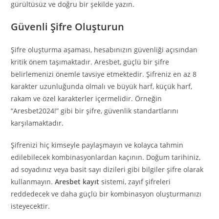
gürültüsüz ve doğru bir şekilde yazın.
Güvenli Şifre Oluşturun
Şifre oluşturma aşaması, hesabınızın güvenliği açısından
kritik önem taşımaktadır. Aresbet, güçlü bir şifre
belirlemenizi önemle tavsiye etmektedir. Şifreniz en az 8
karakter uzunluğunda olmalı ve büyük harf, küçük harf,
rakam ve özel karakterler içermelidir. Örneğin
“Aresbet2024!” gibi bir şifre, güvenlik standartlarını
karşılamaktadır.
Şifrenizi hiç kimseyle paylaşmayın ve kolayca tahmin
edilebilecek kombinasyonlardan kaçının. Doğum tarihiniz,
ad soyadınız veya basit sayı dizileri gibi bilgiler şifre olarak
kullanmayın.
Aresbet kayıt
sistemi, zayıf şifreleri
reddedecek ve daha güçlü bir kombinasyon oluşturmanızı
isteyecektir.