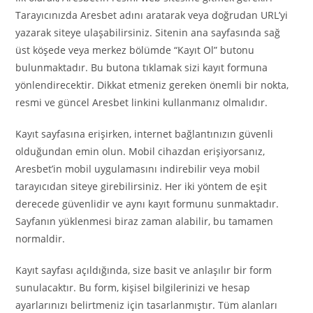
Tarayıcınızda Aresbet adını aratarak veya doğrudan URL’yi
yazarak siteye ulaşabilirsiniz. Sitenin ana sayfasında sağ
üst köşede veya merkez bölümde “Kayıt Ol” butonu
bulunmaktadır. Bu butona tıklamak sizi kayıt formuna
yönlendirecektir. Dikkat etmeniz gereken önemli bir nokta,
resmi ve güncel Aresbet linkini kullanmanız olmalıdır.
Kayıt sayfasına erişirken, internet bağlantınızın güvenli
olduğundan emin olun. Mobil cihazdan erişiyorsanız,
Aresbet’in mobil uygulamasını indirebilir veya mobil
tarayıcıdan siteye girebilirsiniz. Her iki yöntem de eşit
derecede güvenlidir ve aynı kayıt formunu sunmaktadır.
Sayfanın yüklenmesi biraz zaman alabilir, bu tamamen
normaldir.
Kayıt sayfası açıldığında, size basit ve anlaşılır bir form
sunulacaktır. Bu form, kişisel bilgilerinizi ve hesap
ayarlarınızı belirtmeniz için tasarlanmıştır. Tüm alanları